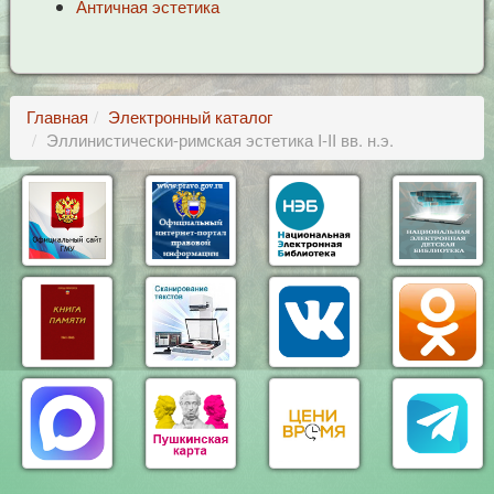
Античная эстетика
Главная
Электронный каталог
Эллинистически-римская эстетика I-II вв. н.э.