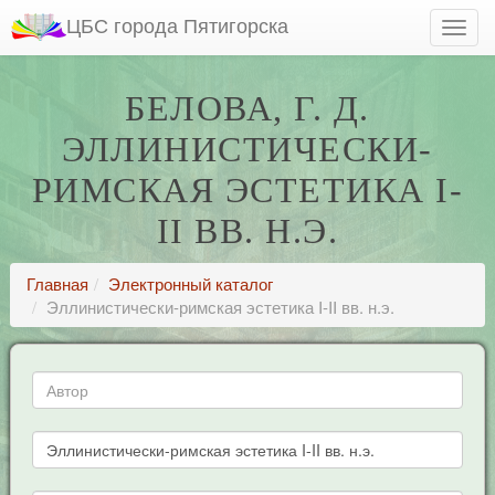
ЦБС города Пятигорска
БЕЛОВА, Г. Д.
ЭЛЛИНИСТИЧЕСКИ-
РИМСКАЯ ЭСТЕТИКА I-
II ВВ. Н.Э.
Главная
Электронный каталог
Эллинистически-римская эстетика I-II вв. н.э.