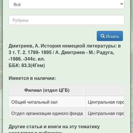
Искать
Дмитриев, А. История немецкой литературы: в
3 т. Т. 2. 1789- 1895 / А. Дмитриев - М.: Радуга,
-1986. -344c. ил.
ББК: 83.3(4Гем)
Имеется в наличии:
Филиал (отдел ЦГБ)
Общий читальный зал
Центральная городска
Отдел организации единого фонда
Центральная городска
Другие статьи и книги на эту тематику
находятся в рубриках: