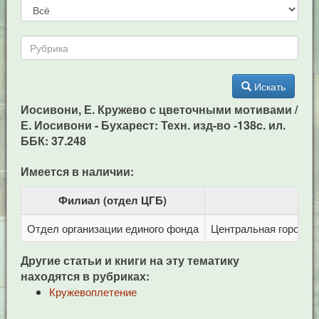
Искать
Иосивони, Е. Кружево с цветочными мотивами /
Е. Иосивони - Бухарест: Техн. изд-во -138c. ил.
ББК: 37.248
Имеется в наличии:
Филиал (отдел ЦГБ)
Отдел организации единого фонда
Центральная городска
Другие статьи и книги на эту тематику
находятся в рубриках:
Кружевоплетение