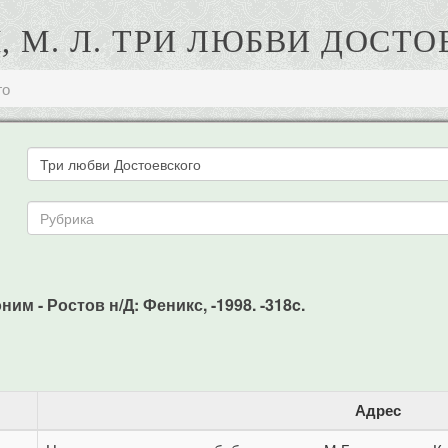
 М. Л. ТРИ ЛЮБВИ ДОСТ
го
им - Ростов н/Д: Феникс, -1998. -318c.
Адрес