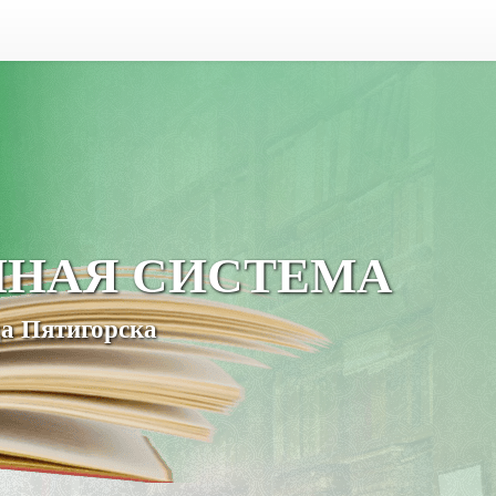
ЧНАЯ СИСТЕМА
а Пятигорска