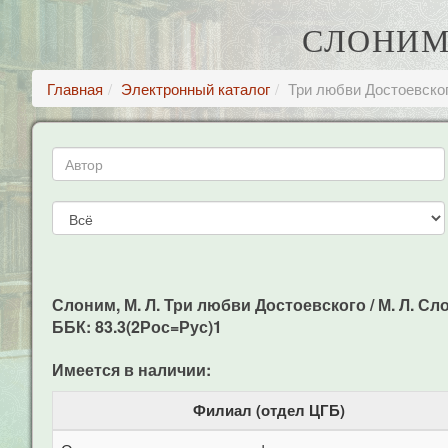
СЛОНИМ,
Главная
Электронный каталог
Три любви Достоевско
Слоним, М. Л. Три любви Достоевского / М. Л. Слон
ББК: 83.3(2Рос=Рус)1
Имеется в наличии:
Филиал (отдел ЦГБ)