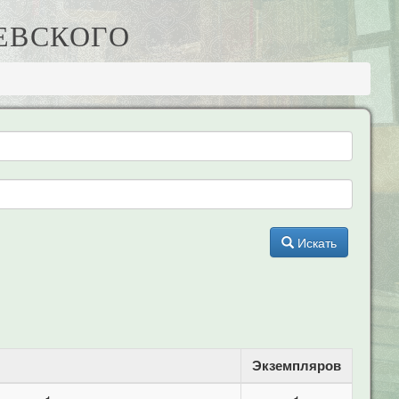
ОЕВСКОГО
Искать
Экземпляров