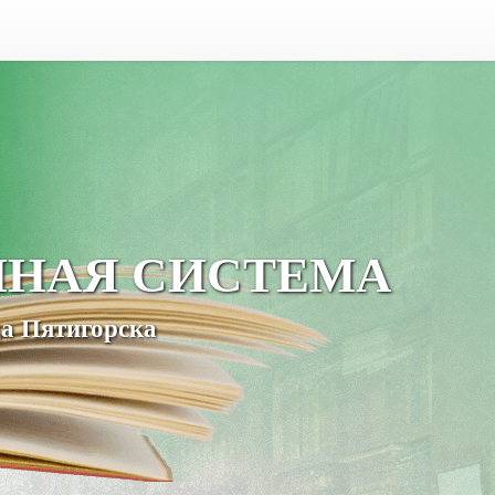
ЧНАЯ СИСТЕМА
а Пятигорска