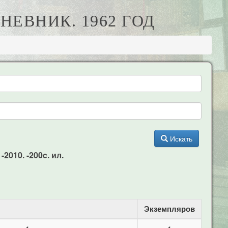
ДНЕВНИК. 1962 ГОД
Искать
2010. -200c. ил.
Экземпляров