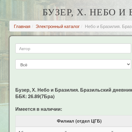
БУЗЕР, Х. НЕБО И
Главная
Электронный каталог
Небо и Бразилия. Браз
Бузер, Х. Небо и Бразилия. Бразильский дневник. 1
ББК: 26.89(7Бра)
Имеется в наличии:
Филиал (отдел ЦГБ)