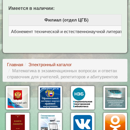
Имеется в наличии:
Филиал (отдел ЦГБ)
Абонемент технической и естественнонаучной литерат
Ц
Главная
Электронный каталог
Математика в экзаменационных вопросах и ответах
справочник для учителей, репетиторов и абитуриентов