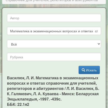
Искать
Василюк, Л. И. Математика в экзаменационных
вопросах и ответах справочник для учителей,
репетиторов и абитуриентов / Л. И. Василюк, Б.
К. Галякевич, Л. А. Куваева - Минск: Беларуская
Энцыклапедыя, -1997. -439c.
ББК: 22.1я2