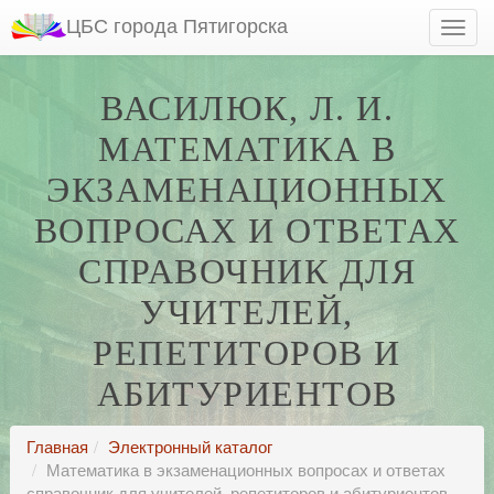
ЦБС города Пятигорска
ВАСИЛЮК, Л. И.
МАТЕМАТИКА В
ЭКЗАМЕНАЦИОННЫХ
ВОПРОСАХ И ОТВЕТАХ
СПРАВОЧНИК ДЛЯ
УЧИТЕЛЕЙ,
РЕПЕТИТОРОВ И
АБИТУРИЕНТОВ
Главная
Электронный каталог
Математика в экзаменационных вопросах и ответах
справочник для учителей, репетиторов и абитуриентов