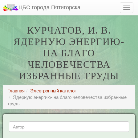
ЦБС города Пятигорска
КУРЧАТОВ, И. В.
ЯДЕРНУЮ ЭНЕРГИЮ-
НА БЛАГО
ЧЕЛОВЕЧЕСТВА
ИЗБРАННЫЕ ТРУДЫ
Главная
Электронный каталог
Ядерную энергию- на благо человечества избранные
труды