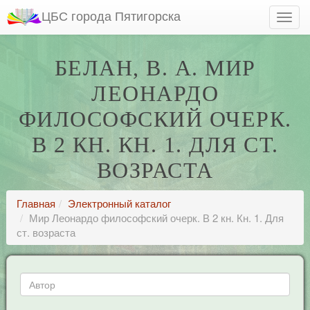
ЦБС города Пятигорска
БЕЛАН, В. А. МИР
ЛЕОНАРДО
ФИЛОСОФСКИЙ ОЧЕРК.
В 2 КН. КН. 1. ДЛЯ СТ.
ВОЗРАСТА
Главная
Электронный каталог
Мир Леонардо философский очерк. В 2 кн. Кн. 1. Для
ст. возраста