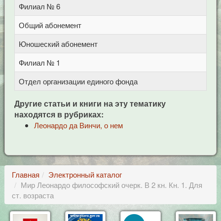
Филиал № 6
ул
Общий абонемент
Це
Юношеский абонемент
Це
Филиал № 1
ул
Отдел организации единого фонда
Це
Другие статьи и книги на эту тематику
находятся в рубриках:
Леонардо да Винчи, о нем
Главная
Электронный каталог
Мир Леонардо философский очерк. В 2 кн. Кн. 1. Для
ст. возраста