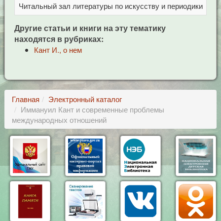
Читальный зал литературы по искусству и периодики
Це
Другие статьи и книги на эту тематику
находятся в рубриках:
Кант И., о нем
Главная
Электронный каталог
Иммануил Кант и современные проблемы
международных отношений