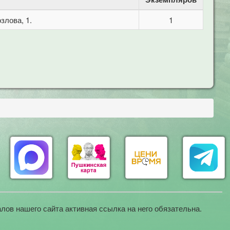
злова, 1.
1
лов нашего сайта активная ссылка на него обязательна.