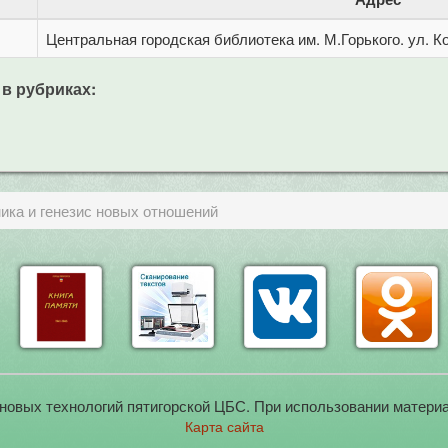
Центральная городская библиотека им. М.Горького. ул. Ко
 в рубриках:
ика и генезис новых отношений
новых технологий пятигорской ЦБС. При использовании материа
Карта сайта