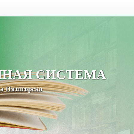
ЧНАЯ СИСТЕМА
а Пятигорска