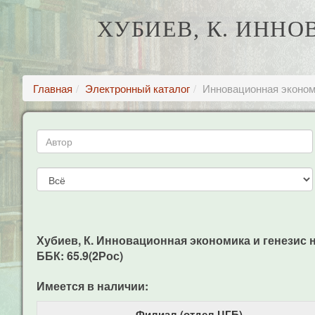
ХУБИЕВ, К. ИНН
Главная
Электронный каталог
Инновационная эконом
Хубиев, К. Инновационная экономика и генезис нов
ББК: 65.9(2Рос)
Имеется в наличии:
Филиал (отдел ЦГБ)