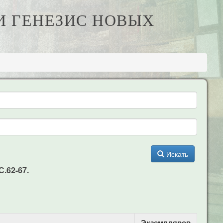
И ГЕНЕЗИС НОВЫХ
Искать
С.62-67.
Экземпляров