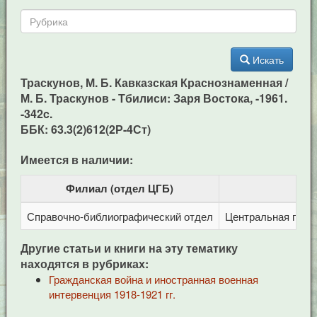
Искать
Траскунов, М. Б. Кавказская Краснознаменная /
М. Б. Траскунов - Тбилиси: Заря Востока, -1961.
-342c.
ББК: 63.3(2)612(2Р-4Ст)
Имеется в наличии:
Филиал (отдел ЦГБ)
Справочно-библиографический отдел
Центральная город
Другие статьи и книги на эту тематику
находятся в рубриках:
Гражданская война и иностранная военная
интервенция 1918-1921 гг.