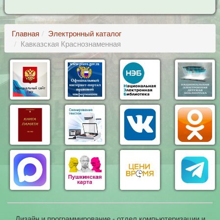
Главная
Электронный каталог
Кавказская Краснознаменная
Дизайн и программирование - отдел компьютеризации и