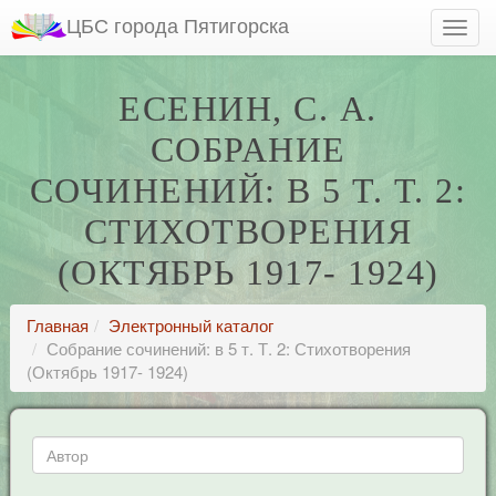
ЦБС города Пятигорска
ЕСЕНИН, С. А.
СОБРАНИЕ
СОЧИНЕНИЙ: В 5 Т. Т. 2:
СТИХОТВОРЕНИЯ
(ОКТЯБРЬ 1917- 1924)
Главная
Электронный каталог
Собрание сочинений: в 5 т. Т. 2: Стихотворения
(Октябрь 1917- 1924)