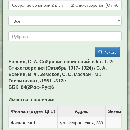
Искать
Есенин, С. А. Собрание сочинений: в 5 т. Т. 2:
Стихотворения (Октябрь 1917- 1924) / С. А.
Есенин, В. Ф. Земсков, С. С. Масчан - М.:
Гослитиздат, -1961. -312c.
ББК: 84(2Рос=Рус)6
Имеется в наличии:
Филиал (отдел ЦГБ)
Адрес
Экземпля
Филиал № 1
ул. Февральская, 283
1