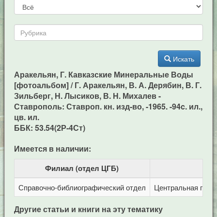
Искать
Аракельян, Г. Кавказские Минеральные Воды
[фотоальбом] / Г. Аракельян, В. А. Дерябин, В. Г.
Зильберг, Н. Лысиков, В. Н. Михалев -
Ставрополь: Ставроп. кн. изд-во, -1965. -94c. ил.,
цв. ил.
ББК: 53.54(2Р-4Ст)
Имеется в наличии:
Филиал (отдел ЦГБ)
Справочно-библиографический отдел
Центральная город
Другие статьи и книги на эту тематику