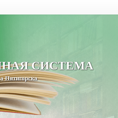
ЧНАЯ СИСТЕМА
а Пятигорска