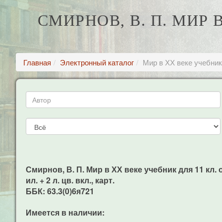
СМИРНОВ, В. П. МИР 
Главная
Электронный каталог
Мир в ХХ веке учебник
Смирнов, В. П. Мир в ХХ веке учебник для 11 кл. 
ил. + 2 л. цв. вкл., карт.
ББК: 63.3(0)6я721
Имеется в наличии: