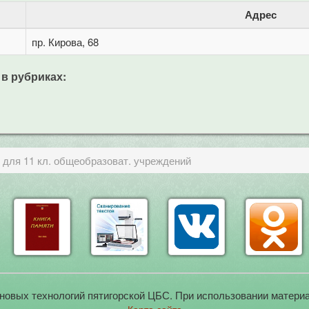
Адрес
пр. Кирова, 68
 в рубриках:
 для 11 кл. общеобразоват. учреждений
новых технологий пятигорской ЦБС. При использовании материа
Карта сайта