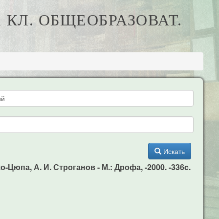
1 КЛ. ОБЩЕОБРАЗОВАТ.
Искать
-Цюпа, А. И. Строганов - М.: Дрофа, -2000. -336c.