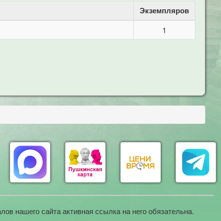
Экземпляров
1
лов нашего сайта активная ссылка на него обязательна.