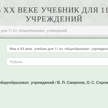
В ХХ ВЕКЕ УЧЕБНИК ДЛЯ 1
УЧРЕЖДЕНИЙ
 для 11 кл. общеобразоват. учреждений
общеобразоват. учреждений / В. П. Смирнов, О. С. Сороко