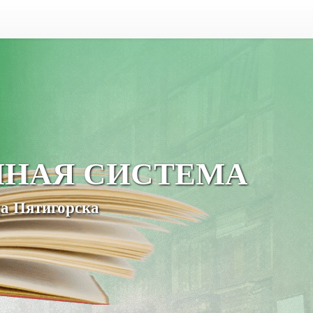
ЧНАЯ СИСТЕМА
а Пятигорска