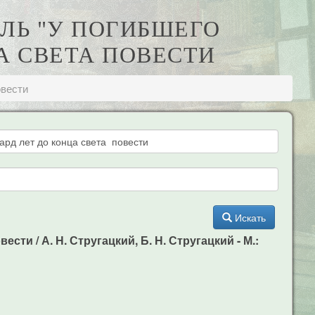
ЕЛЬ "У ПОГИБШЕГО
А СВЕТА ПОВЕСТИ
овести
Искать
сти / А. Н. Стругацкий, Б. Н. Стругацкий - М.: