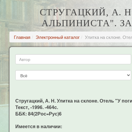
СТРУГАЦКИЙ, А. 
АЛЬПИНИСТА". З
Главная
Электронный каталог
Улитка на склоне. Оте
Стругацкий, А. Н. Улитка на склоне. Отель "У пог
Текст, -1996. -464c.
ББК: 84(2Рос=Рус)6
Имеется в наличии: