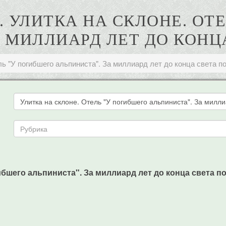
Н. УЛИТКА НА СКЛОНЕ. ОТ
А МИЛЛИАРД ЛЕТ ДО КОНЦ
ль "У погибшего альпиниста". За миллиард лет до конца света п
ибшего альпиниста". За миллиард лет до конца света пове