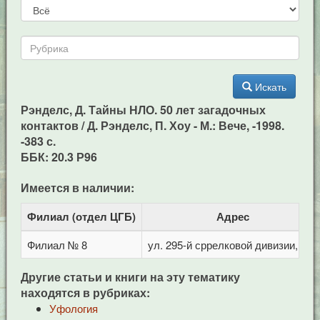
Искать
Рэнделс, Д. Тайны НЛО. 50 лет загадочных
контактов / Д. Рэнделс, П. Хоу - М.: Вече, -1998.
-383 с.
ББК: 20.3 Р96
Имеется в наличии:
Филиал (отдел ЦГБ)
Адрес
Филиал № 8
ул. 295-й сррелковой дивизии, 114
Другие статьи и книги на эту тематику
находятся в рубриках:
Уфология