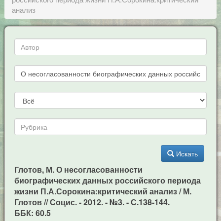
анализ
Искать
Глотов, М. О несогласованности
биографических данных российского периода
жизни П.А.Сорокина:критический анализ / М.
Глотов // Социс. - 2012. - №3. - С.138-144.
ББК: 60.5