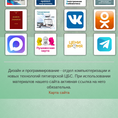
Дизайн и программирование - отдел компьютеризации и
новых технологий пятигорской ЦБС. При использовании
материалов нашего сайта активная ссылка на него
обязательна.
Карта сайта