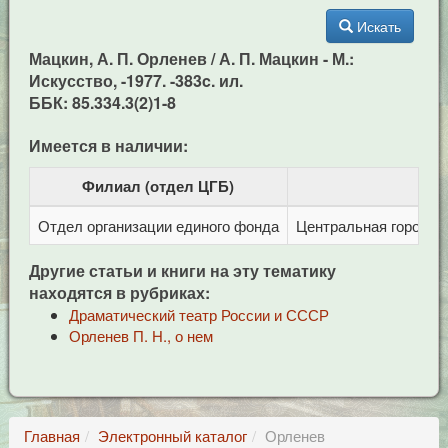
Искать
Мацкин, А. П. Орленев / А. П. Мацкин - М.:
Искусство, -1977. -383c. ил.
ББК: 85.334.3(2)1-8
Имеется в наличии:
Филиал (отдел ЦГБ)
Отдел организации единого фонда
Центральная городска
Другие статьи и книги на эту тематику
находятся в рубриках:
Драматический театр России и СССР
Орленев П. Н., о нем
Главная
Электронный каталог
Орленев