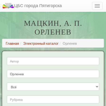
ЦБС города Пятигорска
МАЦКИН, А. П.
ОРЛЕНЕВ
Главная
Электронный каталог
Орленев