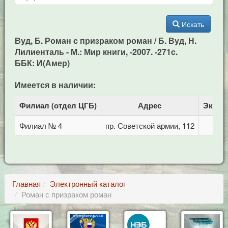
Искать
Вуд, Б. Роман с призраком роман / Б. Вуд, Н.
Лилиенталь - М.: Мир книги, -2007. -271c.
ББК: И(Амер)
Имеется в наличии:
Филиал (отдел ЦГБ)
Адрес
Экзем
Филиал № 4
пр. Советской армии, 112
Главная
Электронный каталог
Роман с призраком роман