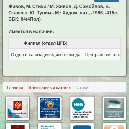
Живов, М. Стихи / М. Живов, Д. Самойлов, Б.
Стахеев, Ю. Тувим - М.: Худож. лит., -1965. -415c.
ББК: 84(4Пол)
Имеется в наличии:
Филиал (отдел ЦГБ)
Отдел организации единого фонда
Центральная городска
Главная
Электронный каталог
Стихи