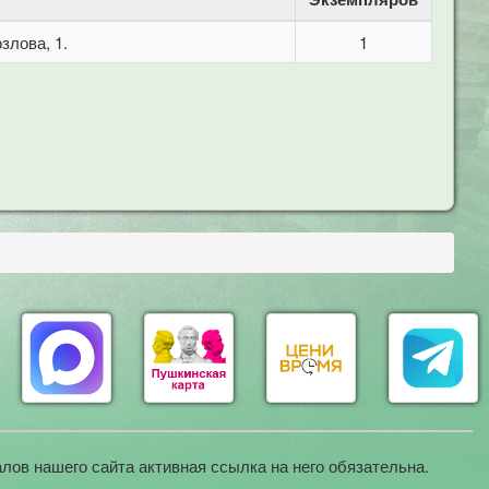
злова, 1.
1
лов нашего сайта активная ссылка на него обязательна.