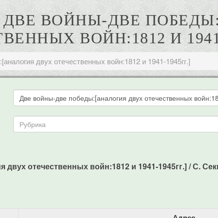
. ДВЕ ВОЙНЫ-ДВЕ ПОБЕДЫ
ВЕННЫХ ВОЙН:1812 И 1941-
[аналогия двух отечественных войн:1812 и 1941-1945гг.]
вух отечественных войн:1812 и 1941-1945гг.] / С. Секири
Адрес