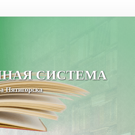
ЧНАЯ СИСТЕМА
а Пятигорска