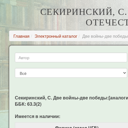
СЕКИРИНСКИЙ, С
ОТЕЧЕСТ
Главная
Электронный каталог
Две войны-две победы:
Секиринский, С. Две войны-две победы:[аналогия д
ББК: 63.3(2)
Имеется в наличии:
Филиал (отдел ЦГБ)