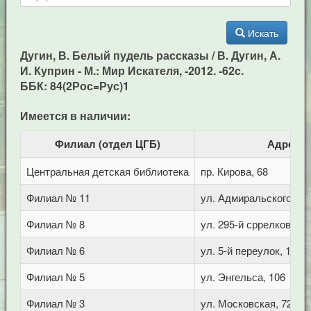
Искать
Дугин, В. Белый пудель рассказы / В. Дугин, А.
И. Куприн - М.: Мир Искателя, -2012. -62c.
ББК: 84(2Рос=Рус)1
Имеется в наличии:
Филиал (отдел ЦГБ)
Адрес
Центральная детская библиотека
пр. Кирова, 68
Филиал № 11
ул. Адмиральского, 8
Филиал № 8
ул. 295-й сррелковой д
Филиал № 6
ул. 5-й переулок, 1
Филиал № 5
ул. Энгельса, 106
Филиал № 3
ул. Московская, 72/1