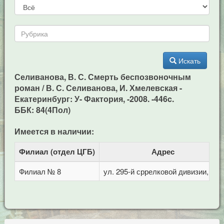
Искать
Селиванова, В. С. Смерть беспозвоночным
роман / В. С. Селиванова, И. Хмелевская -
Екатеринбург: У- Фактория, -2008. -446c.
ББК: 84(4Пол)
Имеется в наличии:
Филиал (отдел ЦГБ)
Адрес
Филиал № 8
ул. 295-й сррелковой дивизии, 114