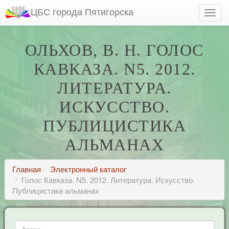
ЦБС города Пятигорска
ОЛЬХОВ, В. Н. ГОЛОС
КАВКАЗА. N5. 2012.
ЛИТЕРАТУРА.
ИСКУССТВО.
ПУБЛИЦИСТИКА
АЛЬМАНАХ
Главная
Электронный каталог
Голос Кавказа. N5. 2012. Литература. Искусство.
Публицистика альманах