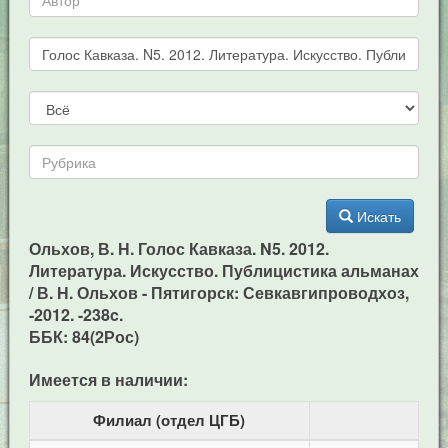
Искать
Ольхов, В. Н. Голос Кавказа. N5. 2012.
Литература. Искусство. Публицистика альманах
/ В. Н. Ольхов - Пятигорск: Севкавгипроводхоз,
-2012. -238c.
ББК: 84(2Рос)
Имеется в наличии:
Филиал (отдел ЦГБ)