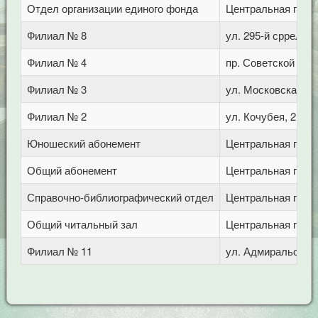
Отдел организации единого фонда
Центральная город
Филиал № 8
ул. 295-й сррелков
Филиал № 4
пр. Советской арм
Филиал № 3
ул. Московская, 72
Филиал № 2
ул. Кочубея, 21
Юношеский абонемент
Центральная город
Общий абонемент
Центральная город
Справочно-библиографический отдел
Центральная город
Общий читальный зал
Центральная город
Филиал № 11
ул. Адмиральского