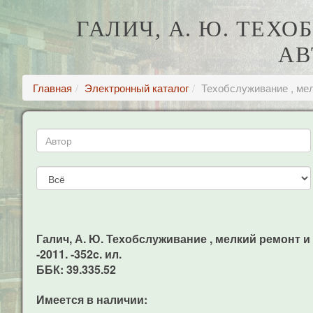
ГАЛИЧ, А. Ю. ТЕХ
АВ
Главная
Электронный каталог
Техобслуживание , ме
Галич, А. Ю. Техобслуживание , мелкий ремонт и
-2011. -352c. ил.
ББК: 39.335.52
Имеется в наличии: