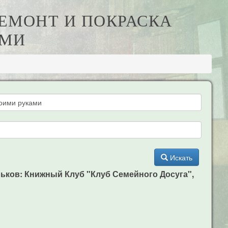
РЕМОНТ И ПОКРАСКА
АМИ
Искать
арьков: Книжный Клуб "Клуб Семейного Досуга",