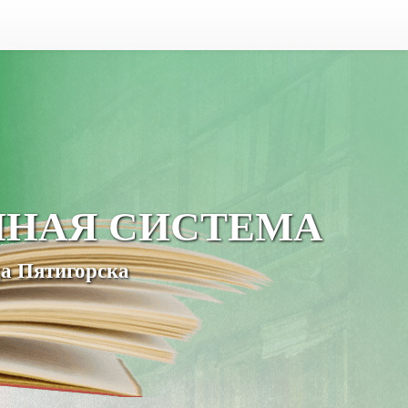
ЧНАЯ СИСТЕМА
а Пятигорска