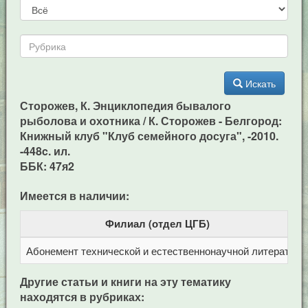
Искать
Сторожев, К. Энциклопедия бывалого
рыболова и охотника / К. Сторожев - Белгород:
Книжный клуб "Клуб семейного досуга", -2010.
-448c. ил.
ББК: 47я2
Имеется в наличии:
Филиал (отдел ЦГБ)
Абонемент технической и естественнонаучной литерат
Ц
Другие статьи и книги на эту тематику
находятся в рубриках: