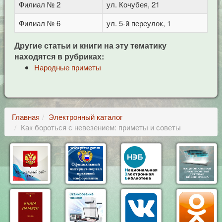
Филиал № 2
ул. Кочубея, 21
Филиал № 6
ул. 5-й переулок, 1
Другие статьи и книги на эту тематику
находятся в рубриках:
Народные приметы
Главная
Электронный каталог
Как бороться с невезением: приметы и советы