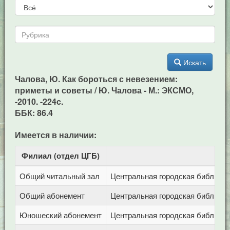
Искать
Чалова, Ю. Как бороться с невезением:
приметы и советы / Ю. Чалова - М.: ЭКСМО,
-2010. -224c.
ББК: 86.4
Имеется в наличии:
Филиал (отдел ЦГБ)
Ад
Общий читальный зал
Центральная городская библиотека
Общий абонемент
Центральная городская библиотека
Юношеский абонемент
Центральная городская библиотека