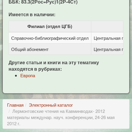
ББК: 83.3(2Рос=Рус)1(2Р-4Ст)
Имеется в наличии:
Филиал (отдел ЦГБ)
Справочно-библиографический отдел
Центральная город
Общий абонемент
Центральная город
Другие статьи и книги на эту тематику
находятся в рубриках:
Европа
Главная
Электронный каталог
Лермонтовские чтения на Кавминводах- 2012
материалы междунар. науч. конференции, 24-26 мая
2012 г.