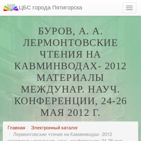
ЦБС города Пятигорска
БУРОВ, А. А.
ЛЕРМОНТОВСКИЕ
ЧТЕНИЯ НА
КАВМИНВОДАХ- 2012
МАТЕРИАЛЫ
МЕЖДУНАР. НАУЧ.
КОНФЕРЕНЦИИ, 24-26
МАЯ 2012 Г.
Главная
Электронный каталог
Лермонтовские чтения на Кавминводах- 2012
материалы междунар. науч. конференции, 24-26 мая