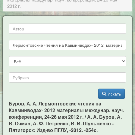
2012 г.
Искать
Буров, А. А. Лермонтовские чтения на
Кавминводах- 2012 материалы междунар. науч.
конференции, 24-26 мая 2012 г. / А. А. Буров, А.
В. Очман, А. Ф. Петренко, В. И. Шульженко -
Пятигорск: Изд-во ПГЛУ, -2012. -254c.