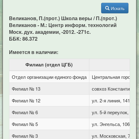
Искать
Великанов, П.(прот.) Школа веры / П.(прот.)
Великанов - М.: Центр информ. технологий
Моск. дух. академии, -2012. -271c.
ББК: 86.372
Имеется в наличии:
Филиал (отдел ЦГБ)
Отдел организации единого фонда
Центральная городска
Филиал № 13
совхоз Константинов
Филиал № 12
ул. 2-я линия, 141 (Г
Филиал № 6
ул. 5-й переулок, 1
Филиал № 5
ул. Энгельса, 106
Филиал № 3
ул. Московская, 72/1