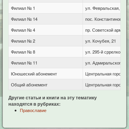
Филиал № 1
ул. Февральская, 283
Филиал № 14
пос. Константиновски
Филиал № 4
пр. Советской армии,
Филиал № 2
ул. Кочубея, 21
Филиал № 8
ул. 295-й сррелковой 
Филиал № 11
ул. Адмиральского, 8
Юношеский абонемент
Центральная городска
Общий абонемент
Центральная городска
Другие статьи и книги на эту тематику
находятся в рубриках:
Православие