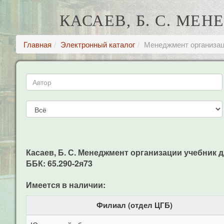
КАСАЕВ, Б. С. МЕ
Главная
Электронный каталог
Менеджмент организац
Касаев, Б. С. Менеджмент организации учебник для 
ББК: 65.290-2я73
Имеется в наличии:
Филиал (отдел ЦГБ)