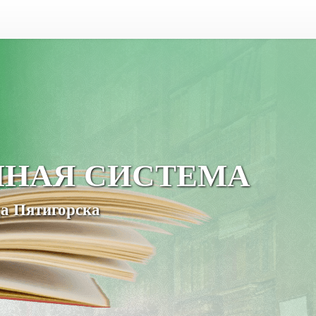
ЧНАЯ СИСТЕМА
а Пятигорска