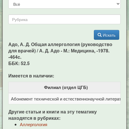
Искать
Адо, А. Д. Общая аллергология (руководство
для врачей) / А. Д. Адо - М.: Медицина, -1978.
-464c.
ББК: 52.5
Имеется в наличии:
Филиал (отдел ЦГБ)
Абонемент технической и естественнонаучной литерат
Ц
Другие статьи и книги на эту тематику
находятся в рубриках:
Аллергология