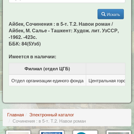
Искать
Айбек, Сочинения : в 5-т. Т.2. Навои роман /
Айбек, М. Салье - Ташкент: Худож. лит. УзССР,
-1962. -423c.
ББК: 84(5Узб)
Имеется в наличии:
Филиал (отдел ЦГБ)
Отдел организации единого фонда
Центральная городска
Главная
Электронный каталог
Сочинения : в 5-т. Т.2. Навои роман