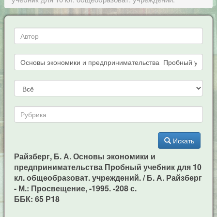
Искать
Райзберг, Б. А. Основы экономики и
предпринимательства Пробный учебник для 10
кл. общеобразоват. учреждений. / Б. А. Райзберг
- М.: Просвещение, -1995. -208 с.
ББК: 65 Р18