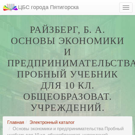
ЦБС города Пятигорска
РАЙЗБЕРГ, Б. А.
ОСНОВЫ ЭКОНОМИКИ
И
ПРЕДПРИНИМАТЕЛЬСТВ
ПРОБНЫЙ УЧЕБНИК
ДЛЯ 10 КЛ.
ОБЩЕОБРАЗОВАТ.
УЧРЕЖДЕНИЙ.
Главная
Электронный каталог
Основы экономики и предпринимательства Пробный
учебник для 10 кл. общеобразоват. учреждений.