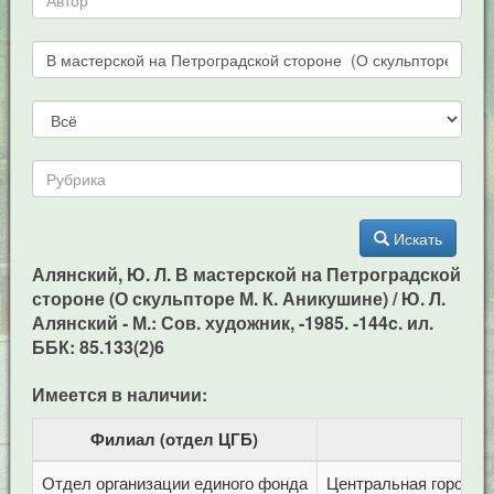
Искать
Алянский, Ю. Л. В мастерской на Петроградской
стороне (О скульпторе М. К. Аникушине) / Ю. Л.
Алянский - М.: Сов. художник, -1985. -144c. ил.
ББК: 85.133(2)6
Имеется в наличии:
Филиал (отдел ЦГБ)
Отдел организации единого фонда
Центральная городска