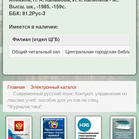
Высш. шк., -1985. -159c.
ББК: 81.2Рус-3
Имеется в наличии:
Филиал (отдел ЦГБ)
Адр
Общий читальный зал
Центральная городская библиотека
Главная
Электронный каталог
Современный русский язык: Контрол. упражнения по
лексике учеб. пособие для ун-тов по спец.
"Журналистика"