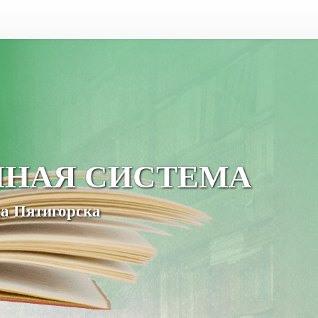
ЧНАЯ СИСТЕМА
а Пятигорска