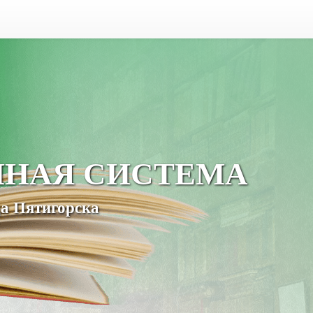
ЧНАЯ СИСТЕМА
а Пятигорска