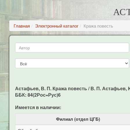
АС
Главная
Электронный каталог
Кража повесть
Астафьев, В. П. Кража повесть / В. П. Астафьев, Ю.
ББК: 84(2Рос=Рус)6
Имеется в наличии:
Филиал (отдел ЦГБ)