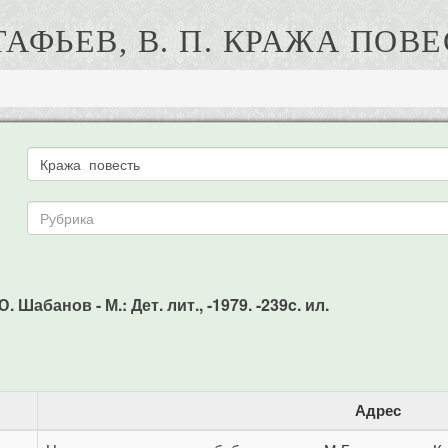
ТАФЬЕВ, В. П. КРАЖА ПОВЕ
 Шабанов - М.: Дет. лит., -1979. -239c. ил.
Адрес