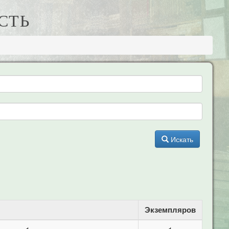
СТЬ
Искать
Экземпляров