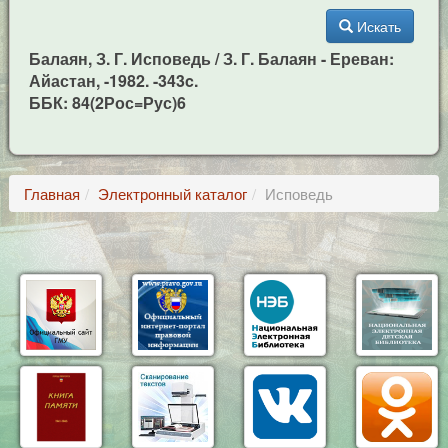
Искать
Балаян, З. Г. Исповедь / З. Г. Балаян - Ереван:
Айастан, -1982. -343c.
ББК: 84(2Рос=Рус)6
Главная
Электронный каталог
Исповедь