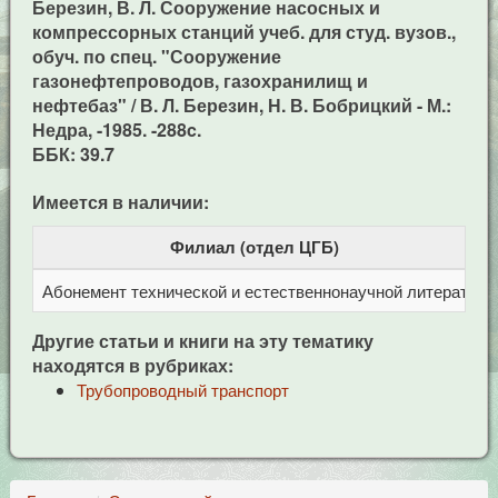
Березин, В. Л. Сооружение насосных и
компрессорных станций учеб. для студ. вузов.,
обуч. по спец. "Сооружение
газонефтепроводов, газохранилищ и
нефтебаз" / В. Л. Березин, Н. В. Бобрицкий - М.:
Недра, -1985. -288c.
ББК: 39.7
Имеется в наличии:
Филиал (отдел ЦГБ)
Абонемент технической и естественнонаучной литерат
Ц
Другие статьи и книги на эту тематику
находятся в рубриках:
Трубопроводный транспорт