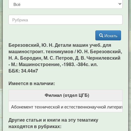
Искать
Березовский, Ю. Н. Детали машин учеб. для
машиностроит. техникумов / Ю. Н. Березовский,
Н. А. Бородин, М. С. Петров, Д. В. Чернилевский
- М.: Машиностроение, -1983. -384c. ил.
ББК: 34.44я7
Имеется в наличии:
Филиал (отдел ЦГБ)
Абонемент технической и естественнонаучной литерат
Ц
Другие статьи и книги на эту тематику
находятся в рубриках: