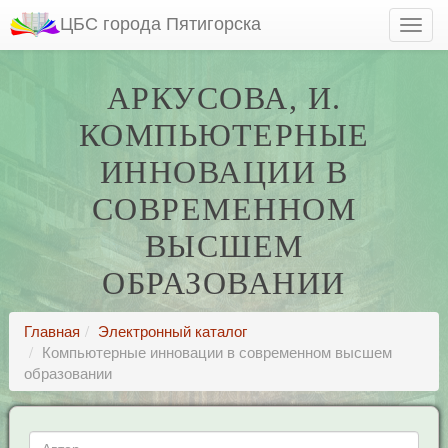
ЦБС города Пятигорска
АРКУСОВА, И.
КОМПЬЮТЕРНЫЕ
ИННОВАЦИИ В
СОВРЕМЕННОМ
ВЫСШЕМ
ОБРАЗОВАНИИ
Главная
Электронный каталог
Компьютерные инновации в современном высшем
образовании