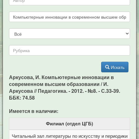
Искать
Аркусова, И. Компьютерные инновации в
современном высшем образовании / И.
Аркусова // Педагогика. - 2012. - №8. - С.33-39.
ББК: 74.58
Имеется в наличии:
Филиал (отдел ЦГБ)
Читальный зал литературы по искусству и периодики
Це