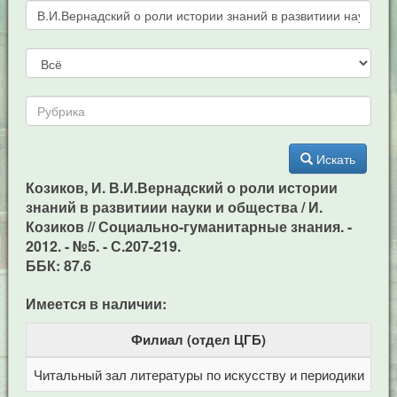
Искать
Козиков, И. В.И.Вернадский о роли истории
знаний в развитиии науки и общества / И.
Козиков // Социально-гуманитарные знания. -
2012. - №5. - С.207-219.
ББК: 87.6
Имеется в наличии:
Филиал (отдел ЦГБ)
Читальный зал литературы по искусству и периодики
Це