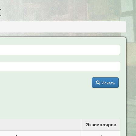
Ы
Искать
Экземпляров