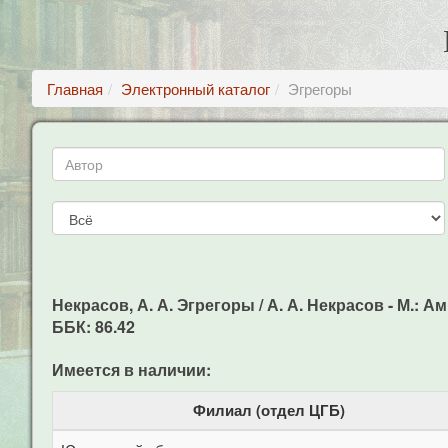
Главная
Электронный каталог
Эгрегоры
Некрасов, А. А. Эгрегоры / А. А. Некрасов - М.: Ам
ББК: 86.42
Имеется в наличии:
Филиал (отдел ЦГБ)