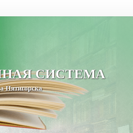
ЧНАЯ СИСТЕМА
а Пятигорска