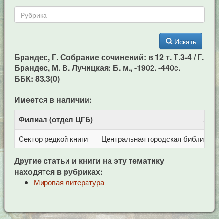
Искать
Брандес, Г. Собрание сочинений: в 12 т. Т.3-4 / Г.
Брандес, М. В. Лучицкая: Б. м., -1902. -440c.
ББК: 83.3(0)
Имеется в наличии:
Филиал (отдел ЦГБ)
Адр
Сектор редкой книги
Центральная городская библиотека 
Другие статьи и книги на эту тематику
находятся в рубриках:
Мировая литература