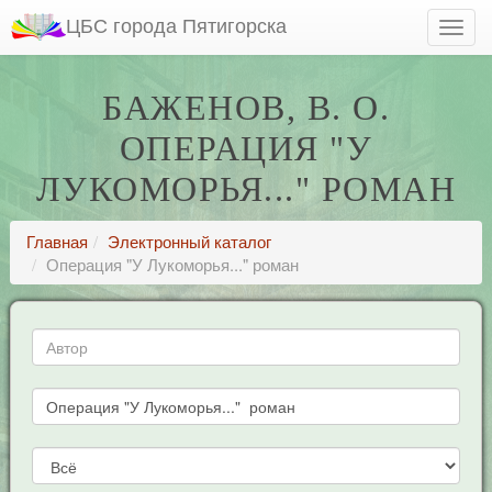
ЦБС города Пятигорска
БАЖЕНОВ, В. О.
ОПЕРАЦИЯ "У
ЛУКОМОРЬЯ..." РОМАН
Главная
Электронный каталог
Операция "У Лукоморья..." роман