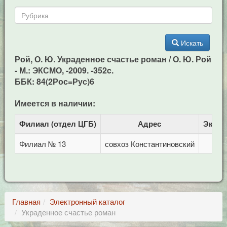
Искать
Рой, О. Ю. Украденное счастье роман / О. Ю. Рой
- М.: ЭКСМО, -2009. -352c.
ББК: 84(2Рос=Рус)6
Имеется в наличии:
Филиал (отдел ЦГБ)
Адрес
Экзем
Филиал № 13
совхоз Константиновский
Главная
Электронный каталог
Украденное счастье роман