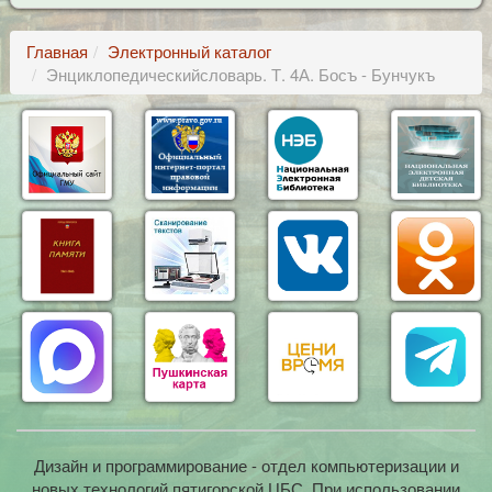
Главная
Электронный каталог
Энциклопедическийсловарь. Т. 4А. Босъ - Бунчукъ
Дизайн и программирование - отдел компьютеризации и
новых технологий пятигорской ЦБС. При использовании