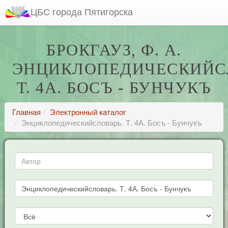
ЦБС города Пятигорска
БРОКГАУЗ, Ф. А.
ЭНЦИКЛОПЕДИЧЕСКИЙС
Т. 4А. БОСЪ - БУНЧУКЪ
Главная
Электронный каталог
Энциклопедическийсловарь. Т. 4А. Босъ - Бунчукъ