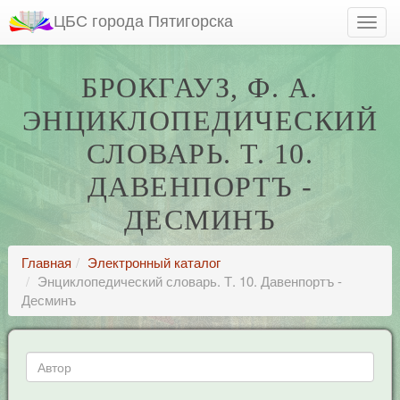
ЦБС города Пятигорска
БРОКГАУЗ, Ф. А.
ЭНЦИКЛОПЕДИЧЕСКИЙ
СЛОВАРЬ. Т. 10.
ДАВЕНПОРТЪ -
ДЕСМИНЪ
Главная
Электронный каталог
Энциклопедический словарь. Т. 10. Давенпортъ -
Десминъ