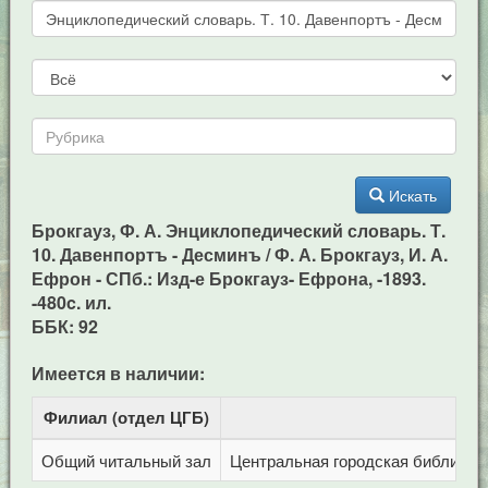
Искать
Брокгауз, Ф. А. Энциклопедический словарь. Т.
10. Давенпортъ - Десминъ / Ф. А. Брокгауз, И. А.
Ефрон - СПб.: Изд-е Брокгауз- Ефрона, -1893.
-480c. ил.
ББК: 92
Имеется в наличии:
Филиал (отдел ЦГБ)
Адр
Общий читальный зал
Центральная городская библиотека