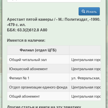
Искать
Арестант пятой камеры / - М.: Политиздат, -1990.
-479 с. ил.
ББК: 63.3(2)612.8 А80
Имеется в наличии:
Филиал (отдел ЦГБ)
Общий читальный зал
Центральная городска
Юношеский абонемент
Центральная городска
Филиал № 1
ул. Февральская, 283
Отдел организации единого фонда
Центральная городска
Общий абонемент
Центральная городска
Другие статьи и книги на эту тематику