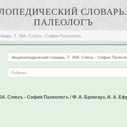
КЛОПЕДИЧЕСКИЙ СЛОВАРЬ. 
ПАЛЕОЛОГЪ
оварь. Т. 30А. Слюзъ - София Палеологъ
А. Слюзъ - София Палеологъ / Ф. А. Брокгауз, И. А. Ефро