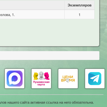
Экземпляров
злова, 1.
1
лов нашего сайта активная ссылка на него обязательна.