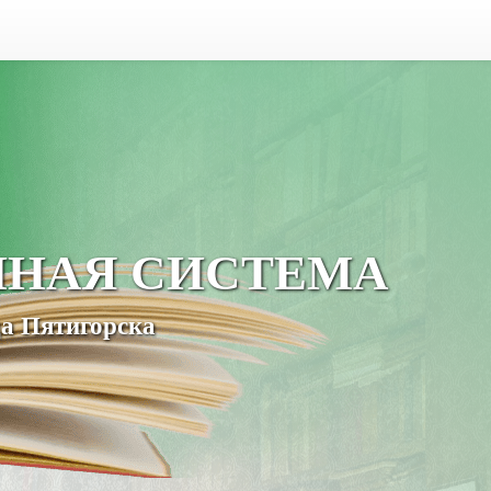
ЧНАЯ СИСТЕМА
а Пятигорска