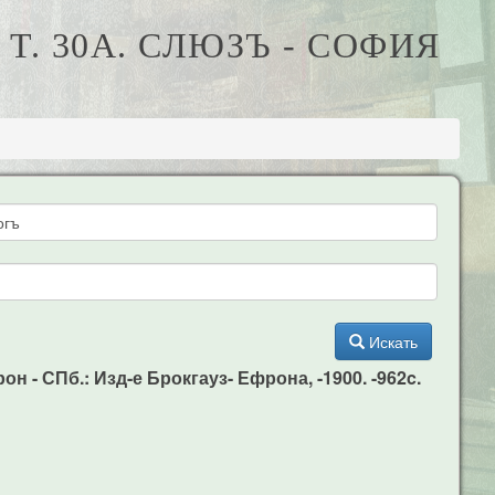
Т. 30А. СЛЮЗЪ - СОФИЯ
Искать
н - СПб.: Изд-е Брокгауз- Ефрона, -1900. -962c.